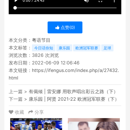
点赞(
0
)
本文分类：
粤语节目
本文标签：
今日话你知
康乐园
欧洲冠军联赛
足球
浏览次数：
3826
次浏览
发布日期：2022-06-09 12:06:46
本文链接：
https://ifengus.com/index.php/a/27432.
html
上一篇 >
有偈倾 | 雷安娜 用歌声唱出彩云之路（下）
下一篇 >
康乐园 | 阿贤 2021-22 欧洲冠军联赛（下）
收藏
分享