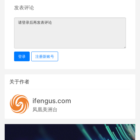
发表评论
登录
注册新账号
关于作者
ifengus.com
凤凰美洲台