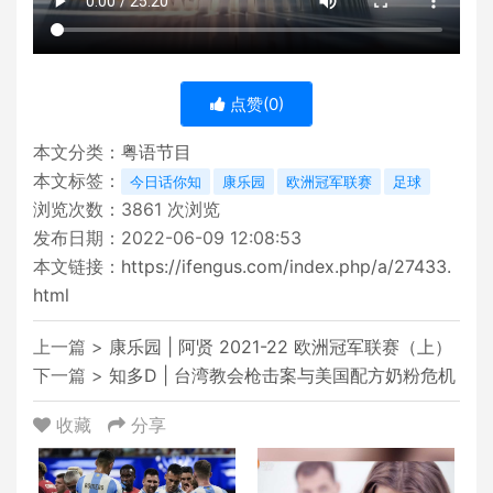
点赞(
0
)
本文分类：
粤语节目
本文标签：
今日话你知
康乐园
欧洲冠军联赛
足球
浏览次数：
3861
次浏览
发布日期：2022-06-09 12:08:53
本文链接：
https://ifengus.com/index.php/a/27433.
html
上一篇 >
康乐园 | 阿贤 2021-22 欧洲冠军联赛（上）
下一篇 >
知多D | 台湾教会枪击案与美国配方奶粉危机
收藏
分享