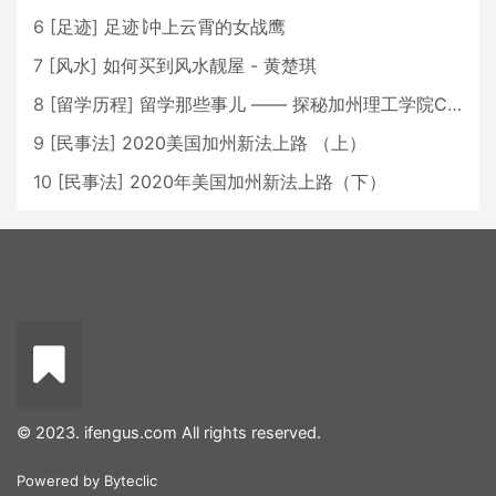
6
[
足迹
]
足迹∣冲上云霄的女战鹰
7
[
风水
]
如何买到风水靓屋 - 黄楚琪
8
[
留学历程
]
留学那些事儿 —— 探秘加州理工学院Caltech博士生活 [上集]
9
[
民事法
]
2020美国加州新法上路 （上）
10
[
民事法
]
2020年美国加州新法上路（下）
© 2023. ifengus.com All rights reserved.
Powered by
Byteclic