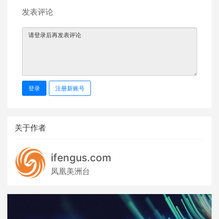
发表评论
登录
注册新账号
关于作者
ifengus.com
凤凰美洲台