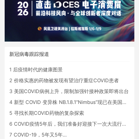
新冠病毒跟踪报道
1
后疫情时代的健康图景
2
价格实惠的药物被发现有望治疗重症COVID患者
3
美国COVID病例上升，限制加强针接种政策即将出台
4
新型 COVID 变异株 NB.1.8.1“Nimbus”现已在美国占据主导地位
5
寻找长期COVID药物的复杂探索
6
COVID疫情5年后，我们准备好迎接下一次大流行了吗？
7
COVID-19，5年又5年…