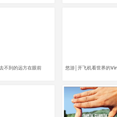
│去不到的远方在眼前
悠游│开飞机看世界的Vinz