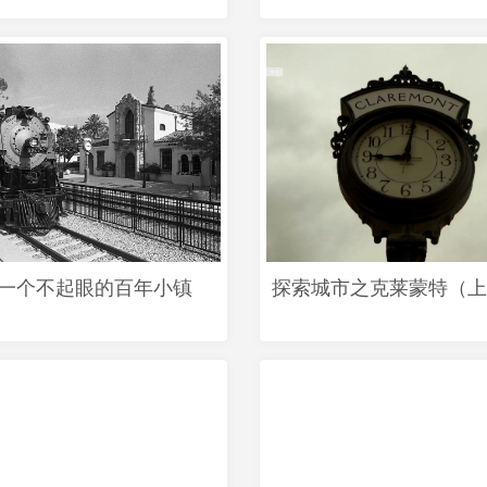
│一个不起眼的百年小镇
探索城市之克莱蒙特（上