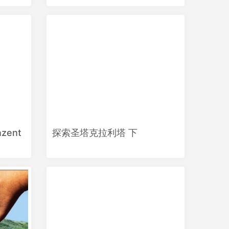
ent
探索圣塔克拉利塔 下