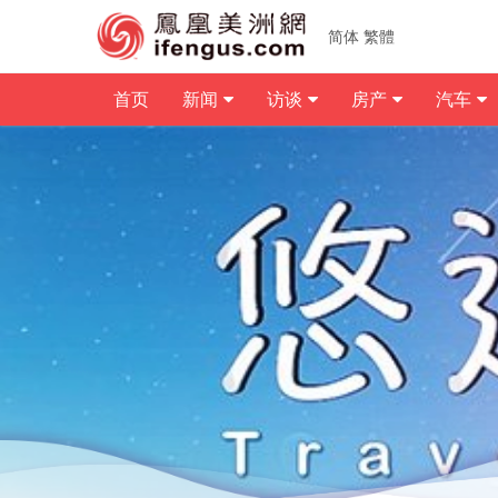
简体
繁體
首页
新闻
访谈
房产
汽车