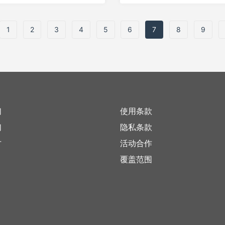
1
2
3
4
5
6
7
8
9
们
使用条款
们
隐私条款
才
活动合作
覆盖范围