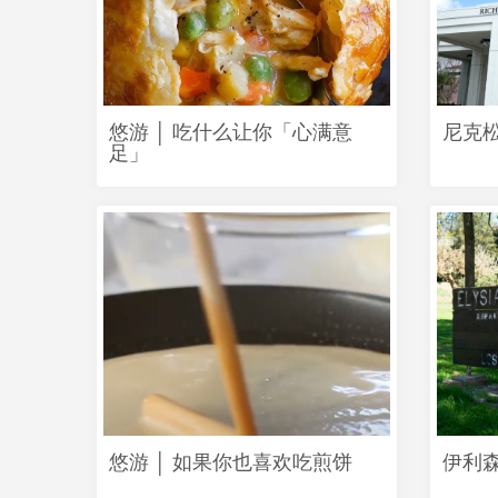
悠游 │ 吃什么让你「心满意
尼克
足」
悠游 │ 如果你也喜欢吃煎饼
伊利