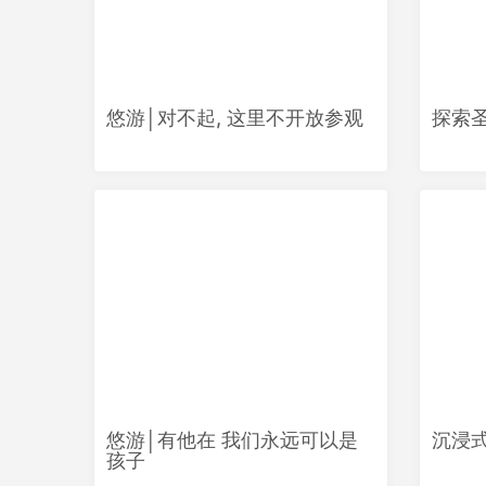
悠游│对不起, 这里不开放参观
探索
悠游│有他在 我们永远可以是
沉浸
孩子