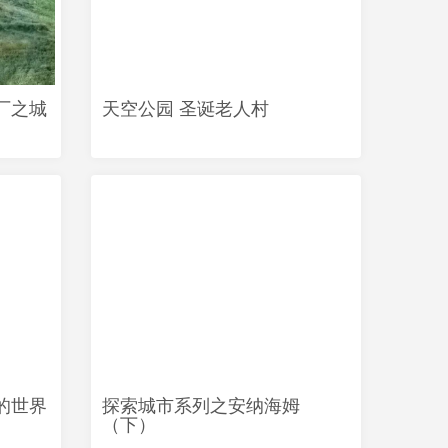
厂之城
天空公园 圣诞老人村
的世界
探索城市系列之安纳海姆
（下）