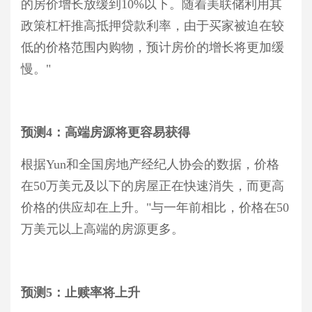
的房价增长放缓到10%以下。随着美联储利用其
政策杠杆推高抵押贷款利率，由于买家被迫在较
低的价格范围内购物，预计房价的增长将更加缓
慢。"
预测
4：
高端房源
将更容易获得
根据
Yun和全国房地产经纪人协会的数据，价格
在50万美元及以下的房屋正在快速消失，而更高
价格的供应却在上升。"与一年前相比，价格在50
万美元以上高端的房源更多
。
预测
5：止赎
率
将上升