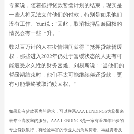
专家说，随着抵押贷款暂缓计划的结束，现实是
一些人将无法支付他们的付款，特别是如果他们
没有工作。
Yun说："因此，取消抵押品赎回权的
情况会有一些上升。"
数以百万计的人在疫情期间获得了抵押贷款暂缓
权，那些进入
2022年仍处于暂缓状态的人更有可
能遭受永久性的财务困难。刘易斯说："当他们的
暂缓期结束时，他们不太可能
继续偿还贷款
，更
有可能最终被取消赎回权。
"
如果您有贷款买房的需求，可以联系
AAA LENDINGS为您带来
最专业高效率的服务。AAA LENDINGS是一家有着20年经验的
专业贷款银行，有经验丰富的专业人员为购房者、再融资者及