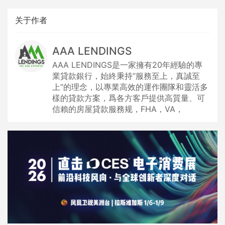
关于作者
AAA LENDINGS
AAA LENDINGS是一家擁有20年經驗的專
業貸款銀行，始終秉持“服務至上，真誠至
上”的理念，以專業高效的運作團隊和靈活多
樣的貸款方案，爲各方客戶提供高質量、可
信賴的房屋貸款服務规，FHA，VA，