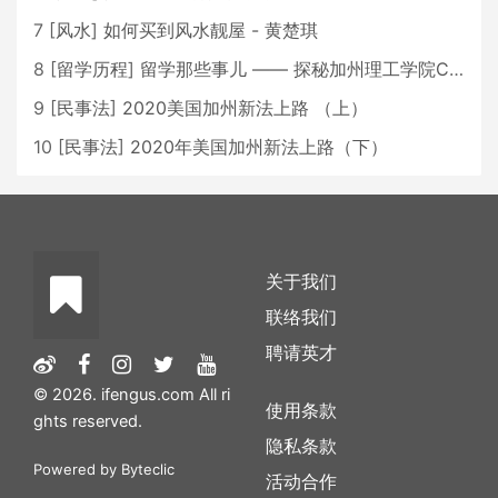
7
[
风水
]
如何买到风水靓屋 - 黄楚琪
8
[
留学历程
]
留学那些事儿 —— 探秘加州理工学院Caltech博士生活 [上集]
9
[
民事法
]
2020美国加州新法上路 （上）
10
[
民事法
]
2020年美国加州新法上路（下）
关于我们
联络我们
聘请英才
© 2026. ifengus.com All ri
使用条款
ghts reserved.
隐私条款
Powered by
Byteclic
活动合作